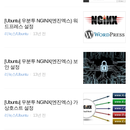
[Ubuntu] 우분투 NGINX(엔진엑스) 워
드프레스 설정
리눅스/Ubuntu
13년 전
[Ubuntu] 우분투 NGINX(엔진엑스) 보
안 설정
리눅스/Ubuntu
13년 전
[Ubuntu] 우분투 NGINX(엔진엑스) 가
상호스트 설정
리눅스/Ubuntu
13년 전