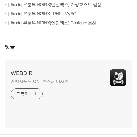
(7)
20
[Ubuntu] 우분투 NGINX(엔진엑스) 가상호스트 설정
(2)
20
[Ubuntu] 우분투 NGINX - PHP - MySQL
(3)
20
[Ubuntu] 우분투 NGINX(엔진엑스) Configure 옵션
댓글
WEBDIR
개발자모드 ON, 부스터 디자인
구독하기