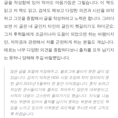
글을 작성함에 있어 적어도 마음가짐은 그렇습니다. 이 책도
읽고 저 책도 읽고, 검색도 해보고 다양한 의견과 시선을 파악
하고 그것을 종합해서 글을 작성하려고 노력은 합니다. 그러다
보면 이 글은 내 글인지 타인의 글인지 헷갈리기도 하더군요.
그저 후학들에게 조금이나마 도움이 되었으면 하는 바램이지
만, 저작권과 관련해서 저를 곤란하게 하는 분들도 계십니다.
때로는 너무 다양한 의견을 종합하다보니 출처를 모두 남기지
는 못하니 양해해 주길 바랄뿐입니다.
많은 글을 로컬에 저장해두고, 블로그에 올리지 못한 글이 많
았습니다. 갑자기 닥쳐온 HDD 사망 조짐에 차마 정리되지 못
한 글이 2015년 5월부터 한 동안 이어졌습니다. 혼자 보려고
작성한 문서들이기에 출처도 적어두지 않은게 대부분이고,
서적의 내용이 고스란히 올라가기도 했습니다. 지식을 나눔
하는 부분에 있어서 출처를 남기지 못하는 부분에 본인도 책
임을 느끼고 있으며 이부분은 피드백을 주시면 바로 고치도
록 하겠습니다.