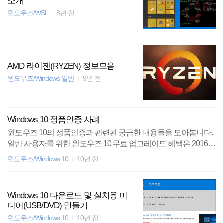
소개
윈도우즈/WSL
8년 전
AMD 라이젠(RYZEN) 정보모음
윈도우즈/Windows 일반
9년 전
Windows 10 정품인증 사례
윈도우즈 10의 정품인증과 관련된 궁금한 내용들을 모아봅니다.
일반 사용자를 위한 윈도우즈 10 무료 업그레이드 혜택은 2016년
7월 29일로 종료되었지만, MS는 여전히 무료 업그레이드 혜택을
윈도우즈/Windows 10
10년 전
받을 수 있는 통로를 열어두었다. 보조 기술을 사용하는 고객을
위한 Windows 10 무료 업그레이드 기존에 사용하던 윈도우에 정
품인증을 받았던 사용자들은 윈도우 10 업그레이드 후에도 자동
Windows 10 다운로드 및 설치용 미
으로 인증되었다. K.J 툴로 정품인증 받은 사용자 바이오스 개조
디어(USB/DVD) 만들기
하여 정품인증 받은 사용자 OEM PC/노트북에 상위 버전의 윈도
윈도우즈/Windows 10
10년 전
우를 설치하고 인증툴로 정품인증 받은 사용자 기타등등 물론, 불