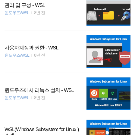
관리 및 구성 - WSL
윈도우즈/WSL
8년 전
사용자계정과 권한 - WSL
윈도우즈/WSL
8년 전
윈도우즈에서 리눅스 설치 - WSL
윈도우즈/WSL
8년 전
WSL(Windows Subsystem for Linux )