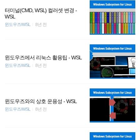
터미널(CMD, WSL) 컬러셋 변경 -
WSL
윈도우즈/WSL
8년 전
윈도우즈에서 리눅스 활용팁 - WSL
윈도우즈/WSL
8년 전
윈도우즈와의 상호 운용성 - WSL
윈도우즈/WSL
8년 전