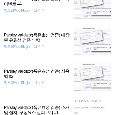
이벤트 #4
웹코딩/App,Plugin
11년 전
Parsley validator(폼유효성 검증) 내장
된 유효성 검증기 #3
웹코딩/App,Plugin
11년 전
Parsley validator(폼유효성 검증) 사용
법 #2
웹코딩/App,Plugin
11년 전
Parsley validator(폼유효성 검증) 소개
및 설치, 구성요소 살펴보기 #1