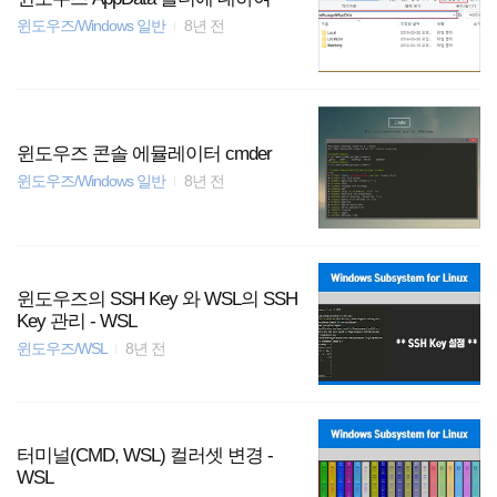
윈도우즈/Windows 일반
8년 전
윈도우즈 콘솔 에뮬레이터 cmder
윈도우즈/Windows 일반
8년 전
윈도우즈의 SSH Key 와 WSL의 SSH
Key 관리 - WSL
윈도우즈/WSL
8년 전
터미널(CMD, WSL) 컬러셋 변경 -
WSL