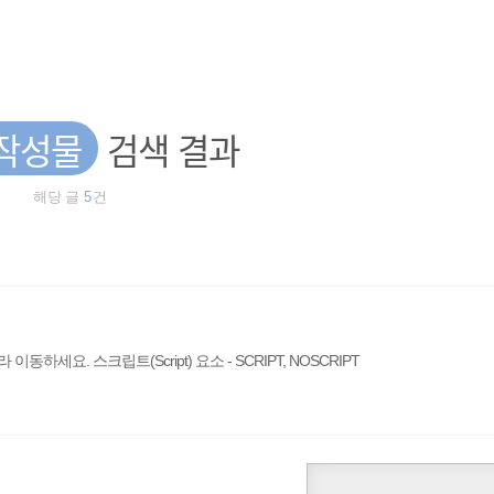
작성물
검색 결과
해당 글
5
건
요. 스크립트(Script) 요소 - SCRIPT, NOSCRIPT