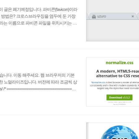
이 글은 폐기예정입니다. 파비콘(favicon)이라
정 방법은? 크로스브라우징을 염두에 둔 가장
co 라는 이름으로 파비콘 파일을 위치시키는 것
지 않고 서브디렉토리에 위치할 경우에는 아래의
와 종류 16x16 과 32x32 의 크기를 가진
 대응하도록 만들어 지니 하나의 파일에 이
성되었습니다. 이동 해주세요. 웹 브라우저의 기본
한 노멀라이즈입니다. 버전에 따라 조금씩 상
s/ /* ================================
y definitions =========================
= */ /** * HTML5에 새로 추가된 요소들을 블럭으로