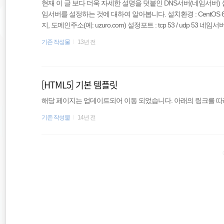
현재 이 글 보다 더욱 자세한 설명을 덧붙인 DNS서버(네임서버
임서버를 설정하는 것에 대하여 알아봅니다. 설치환경 : CentOS 6.4 mini
지, 도메인주소(예: uzuro.com) 설정포트 : tcp 53 / udp 53
oot가 포함되기에 설정이 필요 네임서버 동기화 시간이 필요 생성
기존 작성물
13년 전
등록 도메인을 구입하고, 구입한 곳에서 호스트 등록을 완료합니다. 2.
소버전으로 설치했기에 Bind 패키지가 포함되어 있지 않다. yum -y instal
[HTML5] 기본 템플릿
해당 페이지는 업데이트되어 이동 되었습니다. 아래의 링크를 따라
기존 작성물
14년 전