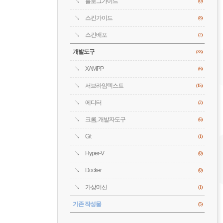
블로그가이드
(0)
스킨가이드
(8)
스킨배포
(2)
개발도구
(33)
XAMPP
(6)
서브라임텍스트
(15)
에디터
(2)
크롬, 개발자도구
(6)
Git
(1)
Hyper-V
(0)
Docker
(0)
가상머신
(1)
기존 작성물
(5)