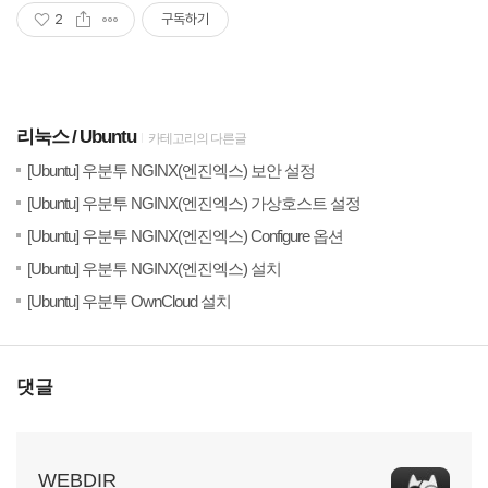
2
구독하기
리눅스
Ubuntu
카테고리의 다른글
(1)
20
[Ubuntu] 우분투 NGINX(엔진엑스) 보안 설정
(7)
20
[Ubuntu] 우분투 NGINX(엔진엑스) 가상호스트 설정
(3)
20
[Ubuntu] 우분투 NGINX(엔진엑스) Configure 옵션
(2)
20
[Ubuntu] 우분투 NGINX(엔진엑스) 설치
(4)
20
[Ubuntu] 우분투 OwnCloud 설치
댓글
WEBDIR