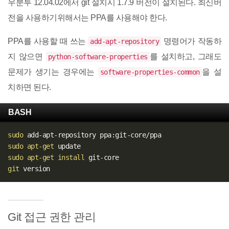
우분투 12.04.02에서 git 설치시 1.7.9 버전이 설치된다. 최신버
전을 사용하기위해서는 PPA를 사용해야 한다.
PPA를 사용할 때 쓰는
명령어가 작동하
add-apt-repository
지 않으면
를 설치하고, 그래도
python-software-properties
문제가 생기는 경우에는
을 설
software-properties-common
치하면 된다.
BASH
sudo
sudo
apt-get
sudo
apt-get
install
git
Git 접근 권한 관리