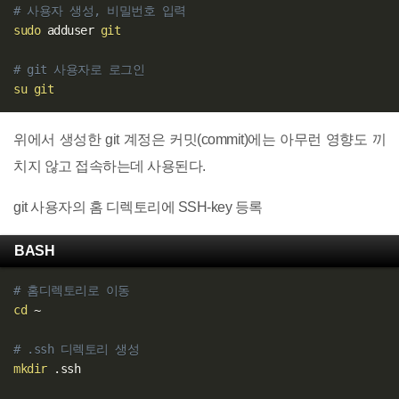
# 사용자 생성, 비밀번호 입력
sudo
 adduser 
git
# git 사용자로 로그인
su
git
위에서 생성한 git 계정은 커밋(commit)에는 아무런 영향도 끼
치지 않고 접속하는데 사용된다.
git 사용자의 홈 디렉토리에 SSH-key 등록
BASH
# 홈디렉토리로 이동
cd
 ~  

# .ssh 디렉토리 생성
mkdir
 .ssh  
