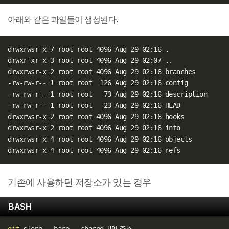
아래와 같은 파일들이 생성된다.
drwxrwsr-x 7 root root 4096 Aug 29 02:16 .

drwxr-xr-x 3 root root 4096 Aug 29 02:07 ..

drwxrwsr-x 2 root root 4096 Aug 29 02:16 branches

-rw-rw-r-- 1 root root  126 Aug 29 02:16 config

-rw-rw-r-- 1 root root   73 Aug 29 02:16 description

-rw-rw-r-- 1 root root   23 Aug 29 02:16 HEAD

drwxrwsr-x 2 root root 4096 Aug 29 02:16 hooks

drwxrwsr-x 2 root root 4096 Aug 29 02:16 info

drwxrwsr-x 4 root root 4096 Aug 29 02:16 objects

기존에 사용하던 저장소가 있는 경우
BASH