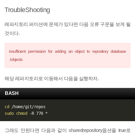
TroubleShooting
레파지토리 퍼미션에 문제가 있다면 다음 오류 구문을 보게 될
것이다.
insufficient permission for adding an object to repository database
./objects
해당 레파지토리로 이동해서 다음을 실행하자.
BASH
cd
sudo
chmod
그래도 안된다면 다음과 같이 sharedrepository옵션을 true로