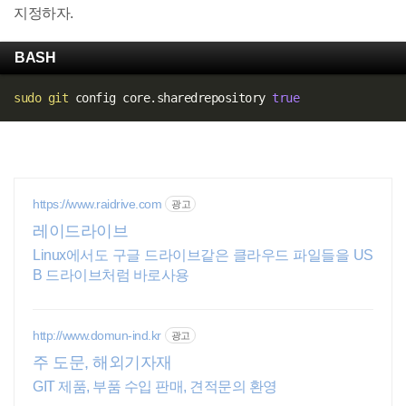
지정하자.
BASH
sudo
git
 config core.sharedrepository 
true
https://www.raidrive.com
광고
레이드라이브
Linux에서도 구글 드라이브같은 클라우드 파일들을 US
B 드라이브처럼 바로사용
http://www.domun-ind.kr
광고
주 도문, 해외기자재
GIT 제품, 부품 수입 판매, 견적문의 환영