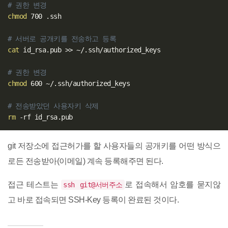
# 권한 변경
chmod
 700 .ssh  

# 서버로 공개키를 전송하고 등록
cat
 id_rsa.pub 
>>
 ~/.ssh/authorized_keys

# 권한 변경
chmod
 600 ~/.ssh/authorized_keys

# 전송받았던 사용자키 삭제
rm
git 저장소에 접근허가를 할 사용자들의 공개키를 어떤 방식으
로든 전송받아(이메일) 계속 등록해주면 된다.
접근 테스트는
로 접속해서 암호를 묻지않
ssh git@서버주소
고 바로 접속되면 SSH-Key 등록이 완료된 것이다.