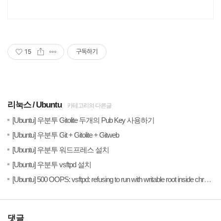
15
구독하기
리눅스
Ubuntu
카테고리의 다른글
(0)
20
[Ubuntu] 우분투 Gitolite 두개의 Pub Key 사용하기
(0)
20
[Ubuntu] 우분투 Git + Gitolite + Gitweb
(0)
20
[Ubuntu] 우분투 워드프레스 설치
(4)
20
[Ubuntu] 우분투 vsftpd 설치
(
20
[Ubuntu] 500 OOPS: vsftpd: refusing to run with writable root inside chroot()
댓글