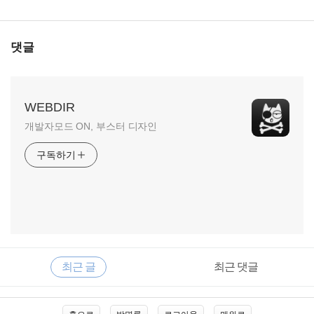
댓글
WEBDIR
개발자모드 ON, 부스터 디자인
구독하기
RECENTLY
사
최근 글
최근 댓글
이
드
바
최