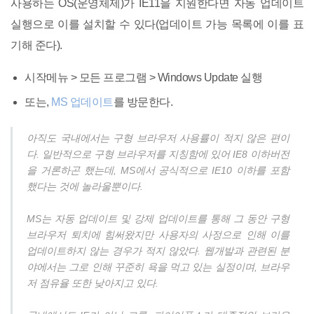
사용하는 OS(운영체제)가 IE11을 지원한다면 자동 업데이트
실행으로 이를 설치할 수 있다(업데이트 가능 목록에 이를 표
기해 준다).
시작메뉴 > 모든 프로그램 > Windows Update 실행
또는,
MS 업데이트
를 방문한다.
아직도 국내에서는 구형 브라우저 사용률이 적지 않은 편이
다. 일반적으로 구형 브라우저를 지칭함에 있어 IE8 이하버전
을 거론하곤 했는데, MS에서 공식적으로 IE10 이하를 포함
했다는 것에 놀라울뿐이다.
MS는 자동 업데이트 및 강제 업데이트를 통해 그 동안 구형
브라우저 퇴치에 힘써왔지만 사용자의 사정으로 인해 이를
업데이트하지 않는 경우가 적지 않았다. 웹개발과 관련된 분
야에서는 그로 인해 꾸준히 욕을 먹고 있는 실정이며, 브라우
저 점유율 또한 낮아지고 있다.