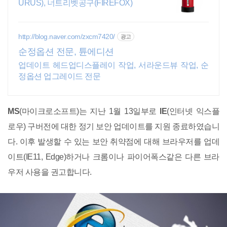
URUS), 너트리벳공구(FIREFOX)
http://blog.naver.com/zxcm7420/
광고
순정옵션 전문, 튠에디션
업데이트 헤드업디스플레이 작업, 서라운드뷰 작업, 순
정옵션 업그레이드 전문
MS
(마이크로소프트)는 지난 1월 13일부로
IE
(인터넷 익스플
로우) 구버전에 대한 정기 보안 업데이트를 지원 종료하였습니
다. 이후 발생할 수 있는 보안 취약점에 대해 브라우저를 업데
이트(IE11, Edge)하거나 크롬이나 파이어폭스같은 다른 브라
우저 사용을 권고합니다.