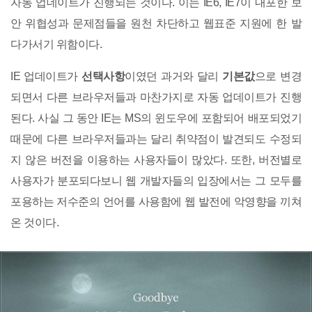
자동 업데이트가 진행되는 것이다. 이는 IE6, IE7이 내포한 보
안 위협성과 문제점들을 원천 차단하고 웹표준 지원에 한 발
다가서기 위함이다.
IE 업데이트가
선택사항
이였던 과거와 달리
기본값
으로 변경
되면서 다른 브라우저들과 마찬가지로 자동 업데이트가 진행
된다. 사실 그 동안 IE는 MS의 윈도우에 포함되어 배포되었기
때문에 다른 브라우저들과는 달리 취약점이 발견되도 수정되
지 않은 버전을 이용하는 사용자들이 많았다. 또한, 버전별로
사용자가 분포되다보니 웹 개발자들의 입장에서는 그 모두를
포용하는 저수준의 언어를 사용함에 웹 발전에 악영향을 끼쳐
온 것이다.