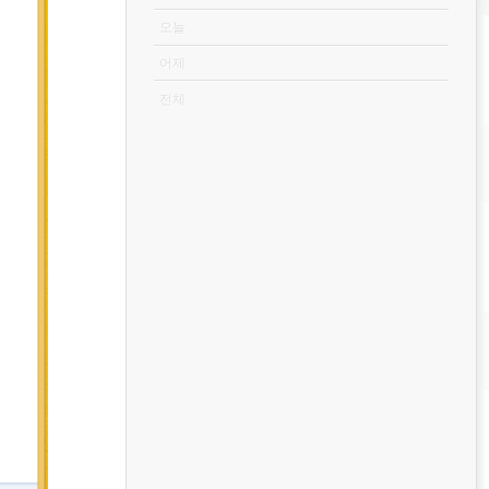
오늘
어제
전체