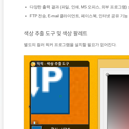
다양한 출력 결과 (파일, 인쇄, MS 오피스, 외부 프로그램)
FTP 전송, E-mail 클라이언트, 페이스북, 인터넷 공유 기능
색상 추출 도구 및 색상 팔레트
별도의 컬러 픽커 프로그램을 설치할 필요가 없어진다.