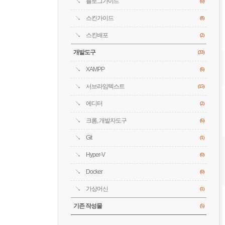
블로그가이드
(0)
스킨가이드
(8)
스킨배포
(2)
개발도구
(33)
XAMPP
(6)
서브라임텍스트
(15)
에디터
(2)
크롬, 개발자도구
(6)
Git
(1)
Hyper-V
(0)
Docker
(0)
가상머신
(1)
기존 작성물
(5)