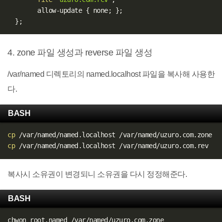
        allow-update 
{
 none
;
}
;
}
;
4. zone 파일 생성과 reverse 파일 생성
/var/named 디렉토리의 named.localhost 파일을 복사해 사용한
다.
BASH
cp
cp
복사시 소유권이 변경되니 소유권을 다시 정정해준다.
BASH