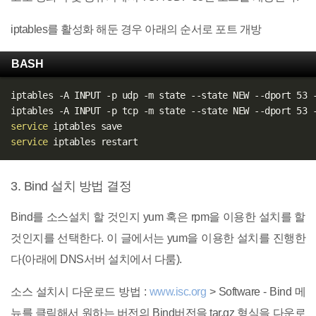
iptables를 활성화 해둔 경우 아래의 순서로 포트 개방
BASH
iptables -A INPUT -p udp -m state --state NEW --dport 53 -
service
service
3. Bind 설치 방법 결정
Bind를 소스설치 할 것인지 yum 혹은 rpm을 이용한 설치를 할
것인지를 선택한다. 이 글에서는 yum을 이용한 설치를 진행한
다(아래에 DNS서버 설치에서 다룸).
소스 설치시 다운로드 방법 :
www.isc.org
> Software - Bind 메
뉴를 클릭해서 원하는 버전의 Bind버전을 tar.gz 형식을 다운로