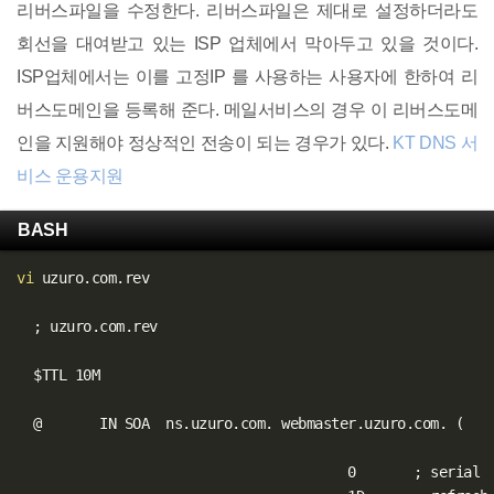
리버스파일을 수정한다. 리버스파일은 제대로 설정하더라도
회선을 대여받고 있는 ISP 업체에서 막아두고 있을 것이다.
ISP업체에서는 이를 고정IP 를 사용하는 사용자에 한하여 리
버스도메인을 등록해 준다. 메일서비스의 경우 이 리버스도메
인을 지원해야 정상적인 전송이 되는 경우가 있다.
KT DNS 서
비스 운용지원
BASH
vi
 uzuro.com.rev

;
 uzuro.com.rev

$TTL
 10M

  @       IN SOA  ns.uzuro.com. webmaster.uzuro.com. 
(
                                        0       
;
 serial
