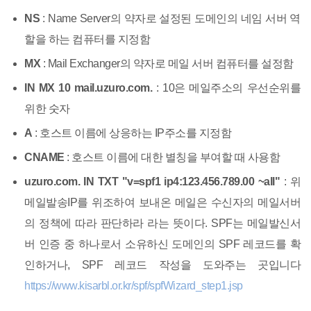
NS
: Name Server의 약자로 설정된 도메인의 네임 서버 역
할을 하는 컴퓨터를 지정함
MX
: Mail Exchanger의 약자로 메일 서버 컴퓨터를 설정함
IN MX 10 mail.uzuro.com.
: 10은 메일주소의 우선순위를
위한 숫자
A
: 호스트 이름에 상응하는 IP주소를 지정함
CNAME
: 호스트 이름에 대한 별칭을 부여할 때 사용함
uzuro.com. IN TXT "v=spf1 ip4:123.456.789.00 ~all"
: 위
메일발송IP를 위조하여 보내온 메일은 수신자의 메일서버
의 정책에 따라 판단하라 라는 뜻이다. SPF는 메일발신서
버 인증 중 하나로서 소유하신 도메인의 SPF 레코드를 확
인하거나, SPF 레코드 작성을 도와주는 곳입니다
https://www.kisarbl.or.kr/spf/spfWizard_step1.jsp