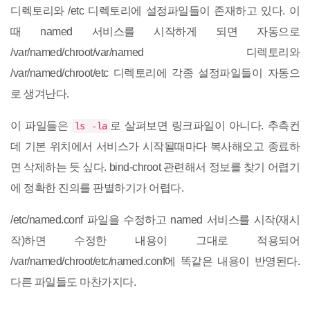
디렉토리와 /etc 디렉토리에 설정파일들이 존재하고 있다. 이
때 named 서비스를 시작하게 되면 자동으로
/var/named/chroot/var/named 디렉토리와
/var/named/chroot/etc 디렉토리에 각종 설정파일들이 자동으
로 생겨난다.
이 파일들은
로 살펴보면 링크파일이 아니다. 추측컨
ls -la
데 기본 위치에서 서비스가 시작될때마다 복사해오고 종료하
면 삭제하는 듯 싶다. bind-chroot 관련해서 정보를 찾기 어렵기
에 정확한 진의를 판별하기가 어렵다.
/etc/named.conf 파일을 수정하고 named 서비스를 시작(재시
작)하면 수정한 내용이 그대로 적용되어
/var/named/chroot/etc/named.conf에 똑같은 내용이 반영된다.
다른 파일들도 마찬가지다.