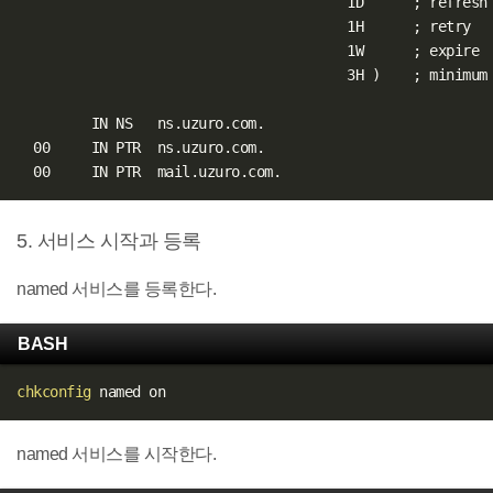
                                        1D      
;
 refresh

                                        1H      
;
 retry

                                        1W      
;
 expire

                                        3H 
)
;
 minimum

         IN NS   ns.uzuro.com.

  00     IN PTR  ns.uzuro.com.

5. 서비스 시작과 등록
named 서비스를 등록한다.
BASH
chkconfig
named 서비스를 시작한다.