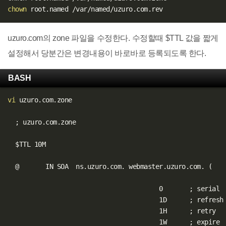
chown
uzuro.com의 zone 파일을 수정한다. 수정할때 $TTL 값을 짧게
설정해서 당분간은 변경내용이 바로바로 등록되도록 한다.
BASH
vi
 uzuro.com.zone

;
 uzuro.com.zone

$TTL
 10M

  @       IN SOA  ns.uzuro.com. webmaster.uzuro.com. 
(
                                        0       
;
 serial

                                        1D      
;
 refresh

                                        1H      
;
 retry

                                        1W      
;
 expire
