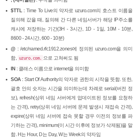
$TTL
: Time To Live의 약자로 uzuro.com의 호스트 이름을
질의해 갔을 때, 질의해 간 다른 네임서버가 해당 IP주소를
캐시에 저장하는 기간(3H - 3시간, 1D - 1일, 10M - 10분,
8600 - 24시간, 600 - 10분)
@
: /etc/named.rfc1912.zones에 정의된 uzuro.com을 의미
함,
으로 고쳐써도 됨
uzuro.com.
IN
: 클래스 이름으로 internet을 의미함
SOA
: Start Of Authority의 약자로 권한의 시작을 뜻함. 또한,
괄호 안의 숫자는 시간을 의미하는데 차례로 serial(버전 정
보), refresh(상위 네임 서버에게 업데이트된 정보를 요청하
는 간격), retry(상위 네임 서버에 문제 발생시 재접속 간격),
expire(상위 네임 서버에 접속 못할 경우 이전의 정보를 파
기하는 간격), minimum(이 시간 이후에 정보가 삭제됨)을 말
함. H는 Hour, D는 Day, W는 Week의 약자임