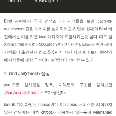
  Install       9 Package
(
s
)
Bind 관련해서 국내 검색결과나 서적들을 보면 caching-
nameserver 관련 패키지를 설치하라고 하던데 현재의 Bind 버
전에서는 이를 기본 bind 패키지에 포함시키는듯 싶다. 따로 설
치하려고해도 이미 설치되어 있다고 나온다. 리눅스 관련 국내
서적들이 출간된지 최소 5~6년이 지난 시점이다 보니 최신의
패키지들에 대한 구성이나 설정법이 상이할 수 있다.
1. bind Jail(chroot) 설정
yum으로 설치했을 경우, 디렉토리 구조를 살펴보면
구조가 생긴다.
/var/named/chroot
bind의 데몬파일은 named인데 이 named 서비스를 시작하지
않은 경우에는 마치 chroot가 작용하지 않는듯이 /var/named