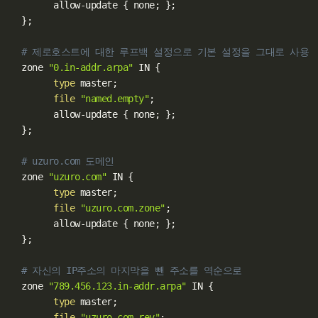
        allow-update 
{
 none
;
}
;
}
;
# 제로호스트에 대한 루프백 설정으로 기본 설정을 그대로 사용
  zone 
"0.in-addr.arpa"
 IN 
{
type
 master
;
file
"named.empty"
;
        allow-update 
{
 none
;
}
;
}
;
# uzuro.com 도메인
  zone 
"uzuro.com"
 IN 
{
type
 master
;
file
"uzuro.com.zone"
;
        allow-update 
{
 none
;
}
;
}
;
# 자신의 IP주소의 마지막을 뺀 주소를 역순으로
  zone 
"789.456.123.in-addr.arpa"
 IN 
{
type
 master
;
file
"uzuro.com.rev"
;