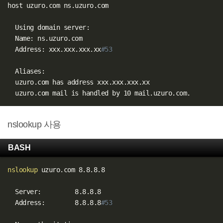
host uzuro.com ns.uzuro.com

  Using domain server:

  Name: ns.uzuro.com

  Address: xxx.xxx.xxx.xx
#53
  Aliases:

  uzuro.com has address xxx.xxx.xxx.xx

nslookup 사용
BASH
nslookup
 uzuro.com 8.8.8.8

  Server:         8.8.8.8

  Address:        8.8.8.8
#53