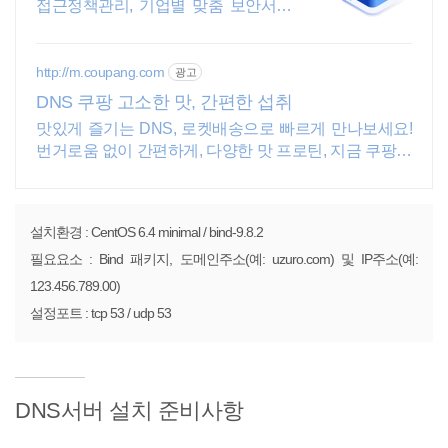
접근정책관리, 기업별 맞춤 보안서비
스 제공
http://m.coupang.com
광고
DNS 쿠팡 고소한 맛, 간편한 섭취
맛있게 즐기는 DNS, 로켓배송으로 빠르게 만나보세요!
번거로움 없이 간편하게, 다양한 맛 프로틴, 지금 쿠팡에
서!
설치환경 : CentOS 6.4 minimal / bind-9.8.2
필요요소 : Bind 패키지, 도메인주소(예: uzuro.com) 및 IP주소(예:
123.456.789.00)
설정포트 : tcp 53 / udp 53
DNS서버 설치 준비사항