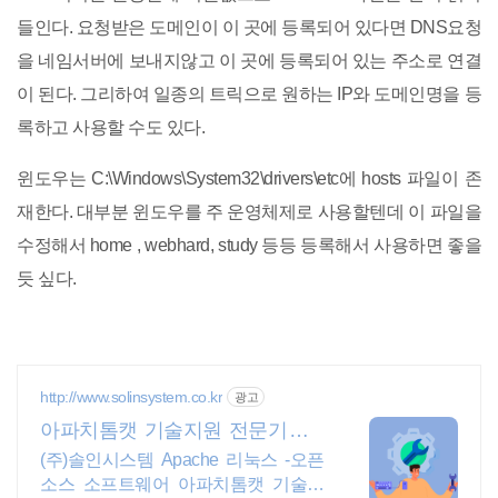
들인다. 요청받은 도메인이 이 곳에 등록되어 있다면 DNS요청
을 네임서버에 보내지않고 이 곳에 등록되어 있는 주소로 연결
이 된다. 그리하여 일종의 트릭으로 원하는 IP와 도메인명을 등
록하고 사용할 수도 있다.
윈도우는 C:\Windows\System32\drivers\etc에 hosts 파일이 존
재한다. 대부분 윈도우를 주 운영체제로 사용할텐데 이 파일을
수정해서 home , webhard, study 등등 등록해서 사용하면 좋을
듯 싶다.
http://www.solinsystem.co.kr
광고
아파치톰캣 기술지원 전문기업 2
0년이상 기술지원 노하우
(주)솔인시스템 Apache 리눅스 -오픈
소스 소프트웨어 아파치톰캣 기술지