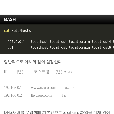
BASH
cat
 /etc/hosts

  127.0.0.1   localhost localhost.localdomain localhost4 l
일반적으로 아래와 같이 설정한다.
IP (탭) 호스트명 (탭) Alias
192.168.0.1 www.uzuro.com uzuro
192.168.0.2 ftp.uzuro.com ftp
DNS서버를 운영할때 기본값으로 /etc/hosts 파일을 먼저 읽어