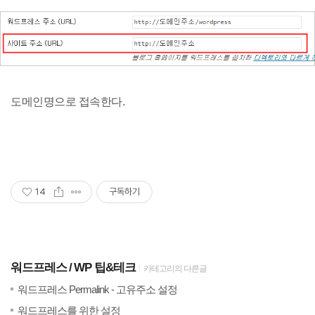
도메인명으로 접속한다.
14
구독하기
워드프레스
WP 팁&테크
카테고리의 다른글
(1)
20
워드프레스 Permalink - 고유주소 설정
(0)
20
워드프레스를 위한 설정