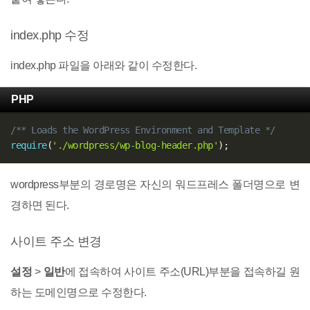
index.php 수정
index.php 파일을 아래와 같이 수정한다.
PHP
/** Loads the WordPress Environment and Template */
require
(
'./wordpress/wp-blog-header.php'
)
;
wordpress부분의 경로명은 자신의 워드프레스 폴더명으로 변
경하면 된다.
사이트 주소 변경
설정
>
일반
에 접속하여 사이트 주소(URL)부분을 접속하길 원
하는 도메인명으로 수정한다.