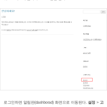
로그인하면 알림판(dashborad) 화면으로 이동된다.
설정
>
고