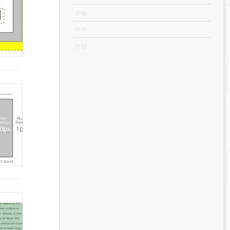
오늘
어제
전체