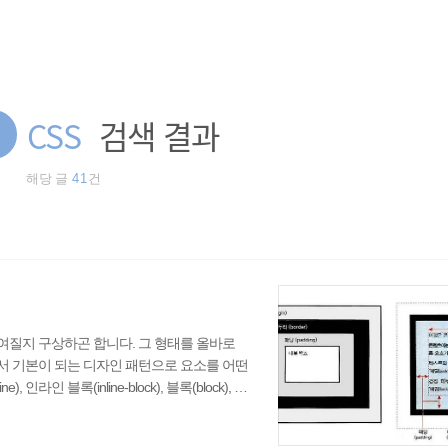
딩
CSS
검색 결과
해당 글
41
건
여질지 구상하곤 합니다. 그 형태를 올바로
서 기본이 되는 디자인 패턴으로 요소를 어떤
인 블록(inline-block), 블록(block), 테
와 height 속성은 요소의 내부 박스 크기를 설정한다.
테두리 둘레에 마진이 있다. 마진 둘레의 박스