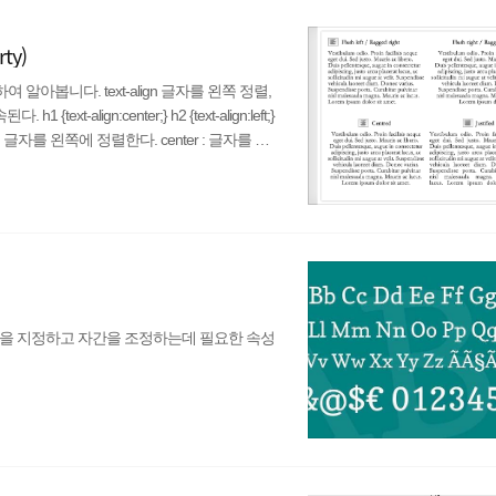
ty)
봅니다. text-align 글자를 왼쪽 정렬,
lign:center;} h2 {text-align:left;}
본값으로 글자를 왼쪽에 정렬한다. center : 글자를 가
 양쪽에 정렬한다. text-align 데모 보기 자바
 인터넷익스플로우 파이어폭스 사파리 크롬 오페라 지원
꼴을 지정하고 자간을 조정하는데 필요한 속성