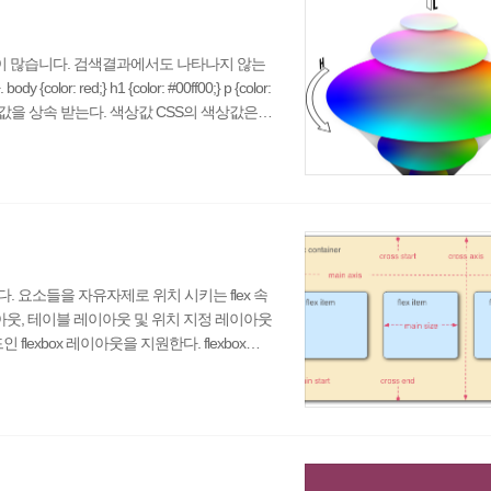
이 많습니다. 검색결과에서도 나타나지 않는
red;} h1 {color: #00ff00;} p {color:
 요소로부터 값을 상속 받는다. 색상값 CSS의 색상값은
 RGB 표기법, HSL 표기법, 색상 이름을 직
지원한다. 16진수 색상은 #RRGGBB와 같은
니다. 요소들을 자유자제로 위치 시키는 flex 속
 레이아웃, 테이블 레이아웃 및 위치 지정 레이아웃
exbox 레이아웃을 지원한다. flexbox의
순서를 지정할 수도 있고, 가용한 공간 내에
box(old)와 같이 사용되다가 비공식적인 문법
ay: flex(modern)..