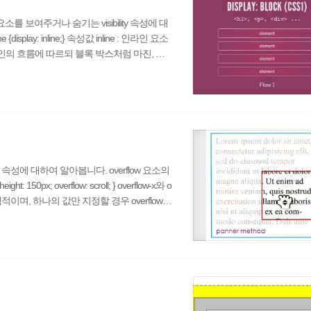
를 보여주거나 숨기는 visibility 속성에 대
play: inline;} 속성값 inline : 인라인 요소
 : 인라인의 흐름에 따르되 블록 박스처럼 마진, 테
생긴 값으로 블록-레벨의 flex 컨테이너처럼 요소를
x 컨테이너처럼 요소를 표현한다. list-item : 박
속성에 대하여 알아봅니다. overflow 요소의
0px; overflow: scroll; } overflow-x와 o
적이며, 하나의 값만 지정할 경우 overflow-x
는 콘텐츠를 자르지 않고 요소의 박스를 넘어 표시한
. scroll : 넘치는 콘텐츠를 자르지만 스크롤