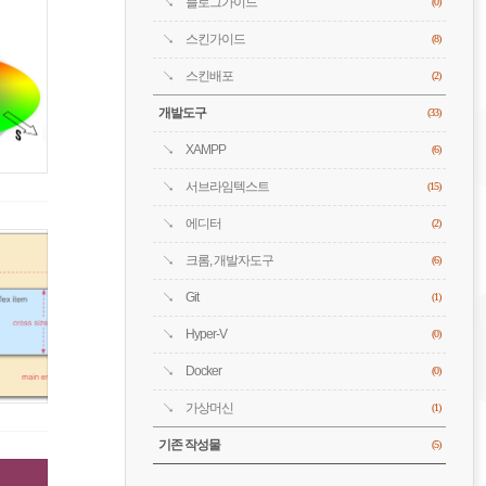
블로그가이드
(0)
스킨가이드
(8)
스킨배포
(2)
개발도구
(33)
XAMPP
(6)
서브라임텍스트
(15)
에디터
(2)
크롬, 개발자도구
(6)
Git
(1)
Hyper-V
(0)
Docker
(0)
가상머신
(1)
기존 작성물
(5)