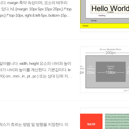
 margin 축약 속성이며, 요소의 테두리
rgin: 10px 5px 15px 20px;} /* top
;} /* top-10px, right & left-5px, bottom-15px */
argin: 10px;} /* all four margins are 10px */ 속성
다. width, height 요소의 너비와 높이
o : 브라우저가 너비와 높이를 계산한다. 기본값이다. le
, mm , in , pt , pc ) 또는 상대 단위 지정
를 퍼센트로 폭을 적용한다. inherit : 부모 요소
object.style.height="50px" 지원 현황 인터
 박스가 흐르는 방법 및 방향을 지정한다. 이