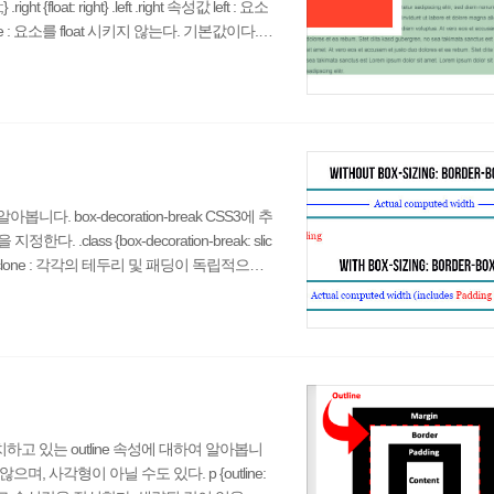
float: right} .left .right 속성값 left : 요소
ne : 요소를 float 시키지 않는다. 기본값이다. in
yle.cssFloat="left" 지원 현황 인터넷익스
rit 값은 IE7 이하는 지원하지 않는다. IE8
 box-decoration-break CSS3에 추
ass {box-decoration-break: slic
 clone : 각각의 테두리 및 패딩이 독립적으로
페라 미지원 미지원 미지원 미지원 O11 bo
v {box-shadow: 10px 10px 5px #888
하고 있는 outline 속성에 대하여 알아봅니
며, 사각형이 아닐 수도 있다. p {outline: