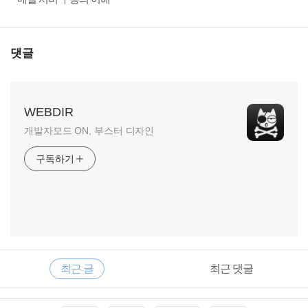
댓글
WEBDIR
개발자모드 ON, 부스터 디자인
구독하기
RECENTLY
사
최근 글
최근 댓글
이
드
바
최