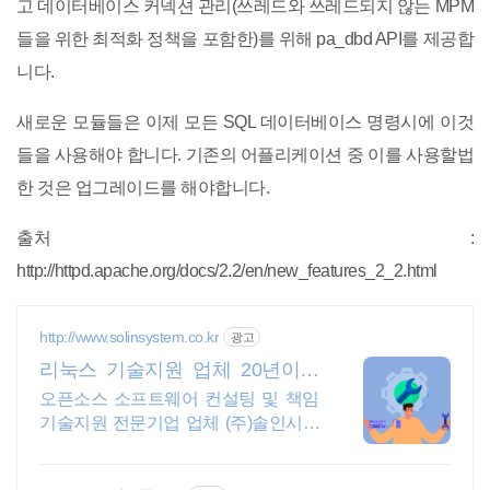
고 데이터베이스 커넥션 관리(쓰레드와 쓰레드되지 않는 MPM
들을 위한 최적화 정책을 포함한)를 위해 pa_dbd API를 제공합
니다.
새로운 모듈들은 이제 모든 SQL 데이터베이스 명령시에 이것
들을 사용해야 합니다. 기존의 어플리케이션 중 이를 사용할법
한 것은 업그레이드를 해야합니다.
출처 :
http://httpd.apache.org/docs/2.2/en/new_features_2_2.html
http://www.solinsystem.co.kr
광고
리눅스 기술지원 업체 20년이상
기술지원 노하우
오픈소스 소프트웨어 컨설팅 및 책임
기술지원 전문기업 업체 (주)솔인시스
템