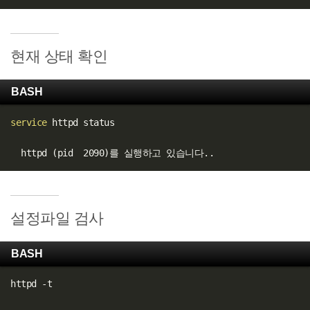
현재 상태 확인
BASH
service
 httpd status

  httpd 
(
pid  2090
)
를 실행하고 있습니다
..
설정파일 검사
BASH
httpd -t
