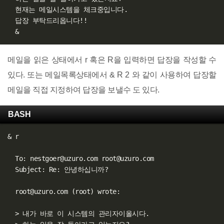
  현재는 메일시스템을 체크중입니다.

  답장 부탁드리옵니다
!
!
&
메일을 읽은 상태에서 r 혹은 R을 입력하면 답장을 작성할 수
있다. 또는 메일목록상태에서 & R 2 와 같이 사용하여 답장할
메일을 직접 지정하여 답장을 보낼수 도 있다.
BASH
&
 r

  To: nestgoer@uzuro.com root@uzuro.com

  Subject: Re: 안녕하십니까?

  root@uzuro.com 
(
root
)
 wrote:

>
 내가 바로 이 시스템의 관리자이올시다.
