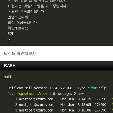
>
 하는 일을 잘 돌아가고 있는지요?

>
 현재는 메일시스템을 체크중입니다.

>
 답장 부탁드리옵니다
!
!
  안녕하십니까
!
  답장 작성중입니다.

  확인해보세요

  EOT

&
답장을 확인해보자
BASH
mail

  Heirloom Mail version 12.4 7/29/08.  Type ? 
for
 help.

"/var/spool/mail/root"
:
 6 messages 2 new

      1 nestgoer@uzuro.com    Mon Jun  3 14:19  17/590   
      2 nestgoer@uzuro.com    Mon Jun  3 18:05  17/590   
      3 nestgoer@uzuro.com    Mon Jun  3 18:06  17/590   