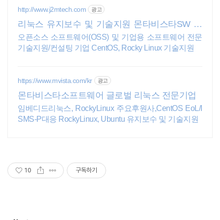
http://www.j2mtech.com
광고
리눅스 유지보수 및 기술지원 몬타비스타SW 한
국 대리점
오픈소스 소프트웨어(OSS) 및 기업용 소프트웨어 전문
기술지원/컨설팅 기업 CentOS, Rocky Linux 기술지원
https://www.mvista.com/kr
광고
몬타비스타소프트웨어 글로벌 리눅스 전문기업
임베디드리눅스, RockyLinux 주요후원사,CentOS EoL/I
SMS-P대응 RockyLinux, Ubuntu 유지보수 및 기술지원
10
구독하기