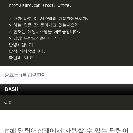
  root@uzuro.com 
(
root
)
 wrote:

>
 내가 바로 이 시스템의 관리자이올시다.

>
 하는 일을 잘 돌아가고 있는지요?

>
 현재는 메일시스템을 체크중입니다.

>
 답장 부탁드리옵니다
!
!
  안녕하십니까
!
  답장 작성중입니다.

종료는 q를 입력한다.
BASH
&
mail 명령어상태에서 사용할 수 있는 명령어