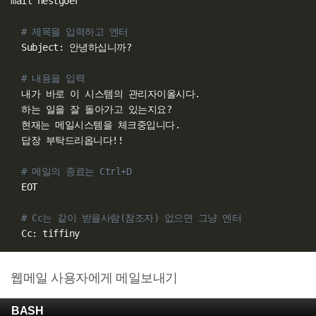
mail nestgoer

# 제목을 입력하고 엔터
  Subject: 안녕하십니까?

# 내용을 입력
  내가 바로 이 시스템의 관리자이올시다.

  하는 일을 잘 돌아가고 있는지요?   

  현재는 메일시스템을 체크중입니다.

  답장 부탁드리옵니다
!
!
# 메일의 종료는 Ctrl+D
  EOT

# Cc는 같이 받을사람(참조자) 없으면 그냥 엔터   
웹메일 사용자에게 메일보내기
BASH