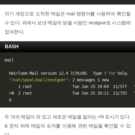
자기 계정으로 도착한 메일은 mail 명령어를 사용하여 확인할
수 있다. 위에서 보낸 메일의 받을 사람인 nestgoer로 시스템에
접속한다.
BASH
mail

  Heirloom Mail version 12.4 7/29/08.  Type ? 
for
 help.

"/var/spool/mail/nestgoer"
:
 2 messages 1 new

      1 root                  Tue Jun 25 19:04  21/577   
>
N  2 root                  Tue Jun 25 19:11  21/735   
&
두 개의 메일이 와 있고 새로운 메일을 알리는 >N 표시가 있다.
& 문자 뒤에 메일의 숫자를 이용해 관련 메일을 확인할 수 있
다.