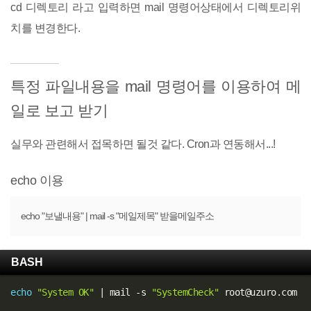
cd 디렉토리 라고 입력하면 mail 명령어상태에서 디렉토리위
치를 변경한다.
특정 파일내용을 mail 명령어를 이용하여 메
일로 보고 받기
실무와 관련해서 접목하면 될것 같다. Cron과 연동해서...!
echo 이용
echo "보낼내용" | mail -s "메일제목" 받을메일주소
BASH
echo
"System OK"
|
 mail -s 
"SystemCheck"