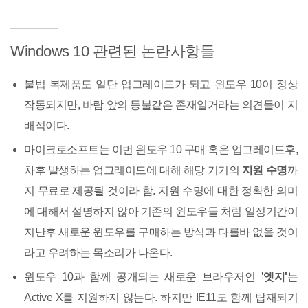
Windows 10 관련된 논란사항들
불법 복제품도 일단 업그레이드가 되고 윈도우 10이 정상
작동되지만, 바람 앞의 등불같은 존재일거라는 의견들이 지
배적이다.
마이크로소프트는 이번 윈도우 10 구매 혹은 업그레이드후,
차후 발생하는 업그레이드에 대해 해당 기기의
지원 수명
까
지 무료로 제공될 것이라 함. 지원 수명에 대한 정확한 의미
에 대해서 설명하지 않아 기존의 윈도우들 처럼 일정기간이
지난후 새로운 윈도우를 구매하는 방식과 다를바 없을 것이
라고 우려하는 목소리가 나온다.
윈도우 10과 함께 공개되는 새로운 브라우저인
'엣지'
는
Active X를 지원하지 않는다. 하지만 IE11도 함께 탑재되기