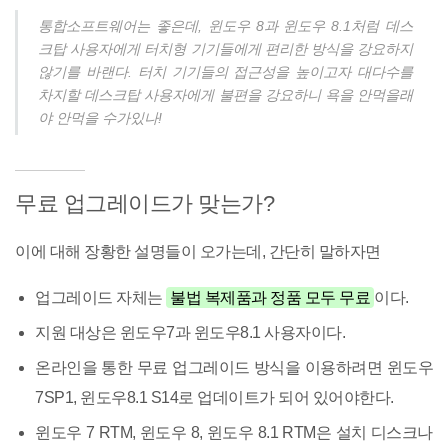
통합소프트웨어는 좋은데, 윈도우 8과 윈도우 8.1처럼 데스
크탑 사용자에게 터치형 기기들에게 편리한 방식을 강요하지
않기를 바랜다. 터치 기기들의 접근성을 높이고자 대다수를
차지할 데스크탑 사용자에게 불편을 강요하니 욕을 안먹을래
야 안먹을 수가있나!
무료 업그레이드가 맞는가?
이에 대해 장황한 설명들이 오가는데, 간단히 말하자면
업그레이드 자체는
불법 복제품과 정품 모두 무료
이다.
지원 대상은 윈도우7과 윈도우8.1 사용자이다.
온라인을 통한 무료 업그레이드 방식을 이용하려면 윈도우
7SP1, 윈도우8.1 S14로 업데이트가 되어 있어야한다.
윈도우 7 RTM, 윈도우 8, 윈도우 8.1 RTM은 설치 디스크나