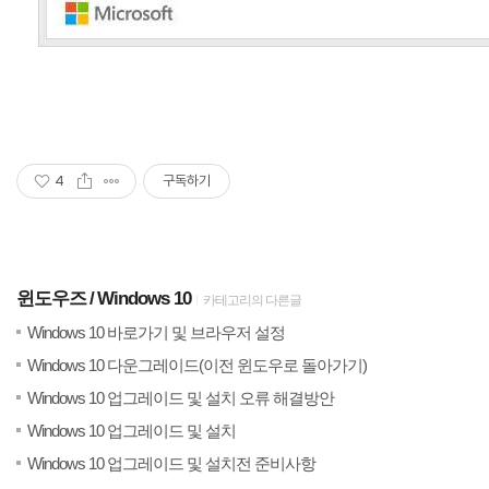
4
구독하기
윈도우즈
Windows 10
카테고리의 다른글
(0)
20
Windows 10 바로가기 및 브라우저 설정
(1)
201
Windows 10 다운그레이드(이전 윈도우로 돌아가기)
(8)
20
Windows 10 업그레이드 및 설치 오류 해결방안
(0)
20
Windows 10 업그레이드 및 설치
(2)
20
Windows 10 업그레이드 및 설치전 준비사항