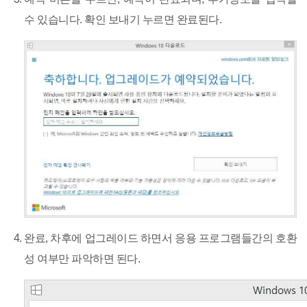
수 있습니다. 확인 보내기 누르면 완료된다.
완료, 차후에 업그레이드 하면서 응용 프로그램들간의 호환
성 여부만 파악하면 된다.