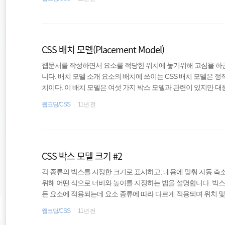
들때 많이 사용한다. ex ex는 요소에 들어잇는 현재 폰트의 문자 
는 em과 연관성은 있으나 거의 쓰이지 않는다. rem rem은 root e
가리키며, 이 요소에 지정..
CSS 배치 모델(Placement Model)
웹문서를 작성하면서 요소를 적당한 위치에 놓기위해 고심을 하곤
니다. 배치 모델 소개 요소의 배치에 쓰이는 CSS 배치 모델은 정적,
치이다. 이 배치 모델은 여섯 가지 박스 모델과 관련이 있지만 대
: 인라인, 인라인 블록, 블록, 테이블 박스의 배치에 사용한다. 절대
웹코딩/CSS
11년 전
배치에 사용하는데, 이때 어느 요소든 절대 위치 박스일 수 있다. 
용하는데, 마찬가지로 어느 요소든 절대 위치 박스일 수 있다. 상대
박스의 상대 위치에 사용한다. 상대적 ..
CSS 박스 모델 크기 #2
각 종류의 박스를 지정한 크기로 표시하고, 내용에 맞춰 자동 축
위해 어떤 식으로 너비와 높이를 지정하는 법을 설명합니다. 박스 모
든 요소에 적용되는데 요소 종류에 따라 다르게 적용되며 위치 및 플
속성과는 독립적이며 기본값은 width: auto이다. width: auto 자동 축소 : left
웹코딩/CSS
11년 전
록 박스를 제외한 모든 박스 모델이 자동 축소된다. 자동 확대 : left: 0, ri