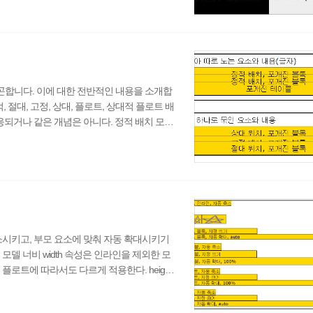
x의 높이에 해당하는 단위다. ex 단위의 크기
m이라는 뜻으로, HTML 문서의 root 요소인 을
합니다. 이에 대한 전반적인 내용을 소개합
 절대, 고정, 상대, 플로트, 상대적 플로트 배
응되거나 같은 개념은 아니다. 정적 배치 모델
 위치 모델, 고정 배치 모델 : 절대 위치 박스
플로트 배치 모델 : 플로트 박스의 배치에 사
 위치 모델 : 절대 위치 박스를 제외한 모든
소시키고, 부모 요소에 맞춰 자동 확대시키기
델 너비 width 속성은 인라인을 제외한 모
로트에 따라서도 다르게 적용한다. height
: auto, right: auto, width: auto일때, 블
ght: 0, width: auto일때, 블록 박스, 절대