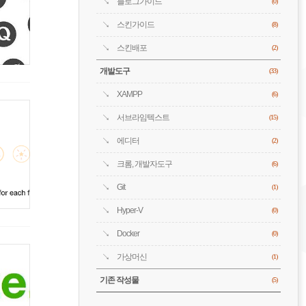
블로그가이드
(0)
스킨가이드
(8)
스킨배포
(2)
개발도구
(33)
XAMPP
(6)
서브라임텍스트
(15)
에디터
(2)
크롬, 개발자도구
(6)
Git
(1)
Hyper-V
(0)
Docker
(0)
가상머신
(1)
기존 작성물
(5)