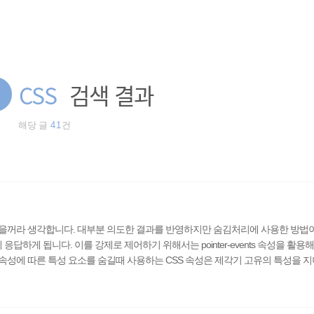
딩
CSS
검색 결과
해당 글
41
건
꺼라 생각합니다. 대부분 의도한 결과를 반영하지만 숨김처리에 사용한 방법이 op
답하게 됩니다. 이를 강제로 제어하기 위해서는 pointer-events 속성을 활용
성에 따른 특성 요소를 숨길때 사용하는 CSS 속성은 제각기 고유의 특성을 지
ty: 0 점유 활성 가능 visibility: hidden 점유 비활성 불가능 visibility: colla