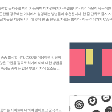
력할 글자수를 미리 가늠하며 디자인하기가 수월합니다. 레이아웃이 유동적인
곤란할 경우에는 아래에서 설명하는 방법들이 추천됩니다. 한 줄 단위로 글자 자
 글자들을 지정된 너비에 맞게 한 줄 단위로 자르는 법이다. 이는 여러가지 CSS
CSS로 글자 자르기를 위해서는 글자가 출력될 너비가 필요하다. 기본적으로 CS
값과 같이 요소의 너비를 가질 수 없는..
 종종 발생합니다. CSS3를 이용하면 간단히
많은 고민을 필요로 하기에 이에 대한 방법을
 속성들 중에는 같은 부모의 자식 요소들 사
ex 속성을 이용하면 아주 손쉬운 작업이다. 대
요소들의 순서를 정해주면 간단히 완성시킬 수 있
서 지원이 되지 않는 문제로 크로스브라우징
제공하는 사이트에 대하여 알아보고 궁극적으