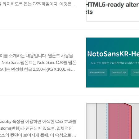
성을 유지하도록 돕는 CSS 파일이다. 이것은 Bo
 같은 크고 작은 프로젝트에서도 두루두루 사용되고
urce on GitHub Normalize.css 특징 브라우저(모
 타이포그래피,..
고 이를 소개하는 내용입니다. 웹폰트 사용을
o Sans 웹폰트는 Noto Sans CJK를 웹폰
는 완성형 한글 2,350자(KS X 1001 표준)
화해 사용하기에 자세히 설명되어 있으며, 이
to Sans Korean 이라고 칭함). 또한, 본고
otokr 이라 칭함)하고 있으..
sibility 속성을 이용하면 어색한 CSS 효과를
 transform(변형)과 연관되어 있으며, 입체적인
요소의 뒷면이 보여지게 될때, 이 속성으로 숨