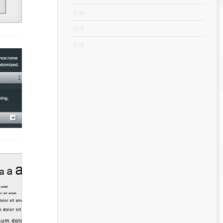
오늘
어제
전체