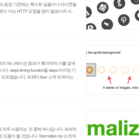
의 등장 기존에는 특수한 글꼴이나 아이콘을
. 이는 HTTP 요청을 많이 발생시켜 서버
기법 중에 하나인 Image Sprite 방식을 사
 제작하여 단 한번의 HTTP 요청을 통해 문
age Sprite 방식을 사용했고, 이후 구글
버튼의 애니메이션 효과가 특이하여 이를 검색
s timing function을 steps 타이밍 기
모르겠습니다. 트위터 fave 소개 트위터는 fa
하여 업데이트하였다. CSS 트랜지션(trans
 중점이다. CSS 애니메이션 steps 타이밍
래에서 알아보자. 움직임의 착시 삽화가 마
자주 사용되는 것 중에 하나입니다. 계속적
될 것입니다. Normalize.css 소개 N