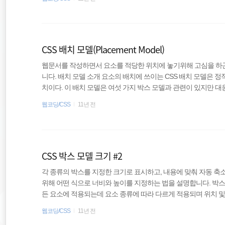
들때 많이 사용한다. ex ex는 요소에 들어잇는 현재 폰트의 문자 
는 em과 연관성은 있으나 거의 쓰이지 않는다. rem rem은 root e
가리키며, 이 요소에 지정..
CSS 배치 모델(Placement Model)
웹문서를 작성하면서 요소를 적당한 위치에 놓기위해 고심을 하곤
니다. 배치 모델 소개 요소의 배치에 쓰이는 CSS 배치 모델은 정적,
치이다. 이 배치 모델은 여섯 가지 박스 모델과 관련이 있지만 대
: 인라인, 인라인 블록, 블록, 테이블 박스의 배치에 사용한다. 절대
웹코딩/CSS
11년 전
배치에 사용하는데, 이때 어느 요소든 절대 위치 박스일 수 있다. 
용하는데, 마찬가지로 어느 요소든 절대 위치 박스일 수 있다. 상대
박스의 상대 위치에 사용한다. 상대적 ..
CSS 박스 모델 크기 #2
각 종류의 박스를 지정한 크기로 표시하고, 내용에 맞춰 자동 축
위해 어떤 식으로 너비와 높이를 지정하는 법을 설명합니다. 박스 모
든 요소에 적용되는데 요소 종류에 따라 다르게 적용되며 위치 및 플
속성과는 독립적이며 기본값은 width: auto이다. width: auto 자동 축소 : left
웹코딩/CSS
11년 전
록 박스를 제외한 모든 박스 모델이 자동 축소된다. 자동 확대 : left: 0, ri