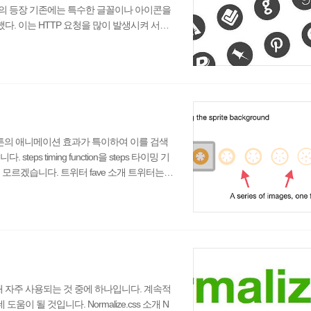
의 등장 기존에는 특수한 글꼴이나 아이콘을
. 이는 HTTP 요청을 많이 발생시켜 서버
기법 중에 하나인 Image Sprite 방식을 사
 제작하여 단 한번의 HTTP 요청을 통해 문
age Sprite 방식을 사용했고, 이후 구글
버튼의 애니메이션 효과가 특이하여 이를 검색
s timing function을 steps 타이밍 기
모르겠습니다. 트위터 fave 소개 트위터는 fa
하여 업데이트하였다. CSS 트랜지션(trans
 중점이다. CSS 애니메이션 steps 타이밍
래에서 알아보자. 움직임의 착시 삽화가 마
자주 사용되는 것 중에 하나입니다. 계속적
될 것입니다. Normalize.css 소개 N