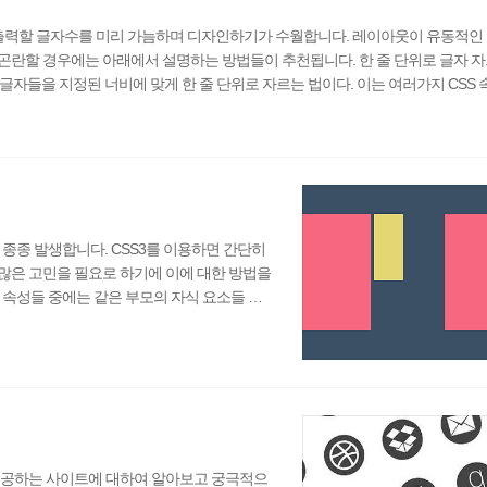
력할 글자수를 미리 가늠하며 디자인하기가 수월합니다. 레이아웃이 유동적인
곤란할 경우에는 아래에서 설명하는 방법들이 추천됩니다. 한 줄 단위로 글자 자
 글자들을 지정된 너비에 맞게 한 줄 단위로 자르는 법이다. 이는 여러가지 CSS
CSS로 글자 자르기를 위해서는 글자가 출력될 너비가 필요하다. 기본적으로 CS
값과 같이 요소의 너비를 가질 수 없는..
 종종 발생합니다. CSS3를 이용하면 간단히
많은 고민을 필요로 하기에 이에 대한 방법을
 속성들 중에는 같은 부모의 자식 요소들 사
ex 속성을 이용하면 아주 손쉬운 작업이다. 대
요소들의 순서를 정해주면 간단히 완성시킬 수 있
서 지원이 되지 않는 문제로 크로스브라우징
제공하는 사이트에 대하여 알아보고 궁극적으