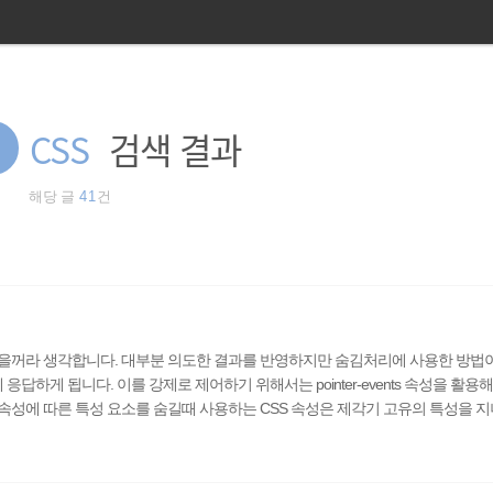
딩
CSS
검색 결과
해당 글
41
건
꺼라 생각합니다. 대부분 의도한 결과를 반영하지만 숨김처리에 사용한 방법이 op
답하게 됩니다. 이를 강제로 제어하기 위해서는 pointer-events 속성을 활용
성에 따른 특성 요소를 숨길때 사용하는 CSS 속성은 제각기 고유의 특성을 지
ty: 0 점유 활성 가능 visibility: hidden 점유 비활성 불가능 visibility: colla