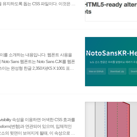
성을 유지하도록 돕는 CSS 파일이다. 이것은 Bo
 같은 크고 작은 프로젝트에서도 두루두루 사용되고
urce on GitHub Normalize.css 특징 브라우저(모
 타이포그래피,..
고 이를 소개하는 내용입니다. 웹폰트 사용을
o Sans 웹폰트는 Noto Sans CJK를 웹폰
는 완성형 한글 2,350자(KS X 1001 표준)
화해 사용하기에 자세히 설명되어 있으며, 이
to Sans Korean 이라고 칭함). 또한, 본고
otokr 이라 칭함)하고 있으..
sibility 속성을 이용하면 어색한 CSS 효과를
 transform(변형)과 연관되어 있으며, 입체적인
요소의 뒷면이 보여지게 될때, 이 속성으로 숨