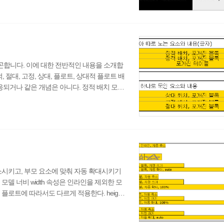
x의 높이에 해당하는 단위다. ex 단위의 크기
m이라는 뜻으로, HTML 문서의 root 요소인 을
합니다. 이에 대한 전반적인 내용을 소개합
 절대, 고정, 상대, 플로트, 상대적 플로트 배
응되거나 같은 개념은 아니다. 정적 배치 모델
 위치 모델, 고정 배치 모델 : 절대 위치 박스
플로트 배치 모델 : 플로트 박스의 배치에 사
 위치 모델 : 절대 위치 박스를 제외한 모든
소시키고, 부모 요소에 맞춰 자동 확대시키기
델 너비 width 속성은 인라인을 제외한 모
로트에 따라서도 다르게 적용한다. height
: auto, right: auto, width: auto일때, 블
ght: 0, width: auto일때, 블록 박스, 절대