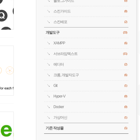
블로그가이드
(0)
스킨가이드
(8)
스킨배포
(2)
개발도구
(33)
XAMPP
(6)
서브라임텍스트
(15)
에디터
(2)
크롬, 개발자도구
(6)
Git
(1)
Hyper-V
(0)
Docker
(0)
가상머신
(1)
기존 작성물
(5)