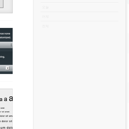
오늘
어제
전체