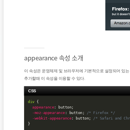
Plugin
server
HTML
appearance 속성 소개
이 속성은 운영체제 및 브라우저에 기본적으로 설정되어 있는
추가할때 이 속성을 이용할 수 있다.
CSS
div
{
appearance
:
 button
;
-moz-appearance
:
 button
;
/* Firefox */
-webkit-appearance
:
 button
;
/* Safari and Ch
}