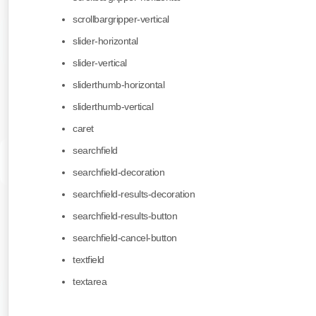
scrollbargripper-vertical
slider-horizontal
slider-vertical
sliderthumb-horizontal
sliderthumb-vertical
caret
searchfield
searchfield-decoration
searchfield-results-decoration
searchfield-results-button
searchfield-cancel-button
textfield
textarea