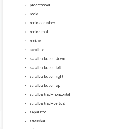
progressbar
radio
radio-container
radio-small
resizer
scrollbar
scrollbarbutton-down
scrollbarbutton-left
scrollbarbutton-right
scrollbarbutton-up
scrollbartrack-horizontal
scrollbartrack-vertical
separator
statusbar