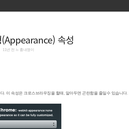
(Appearance) 속성
by
11년 전
흉내쟁이
합니다. 이 속성은 크로스브라우징을 할때, 알아두면 곤란함을 줄일수 있습니다.