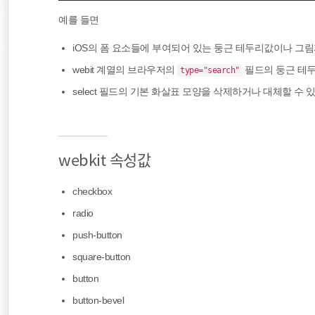
예를 들면
iOS의 폼 요소들에 부여되어 있는 둥근 테두리값이나 그림
webit 계열의 브라우저의
필드의 둥근 테두리
type="search"
select 필드의 기본 화살표 모양을 삭제하거나 대체할 수 있
webkit 속성값
checkbox
radio
push-button
square-button
button
button-bevel