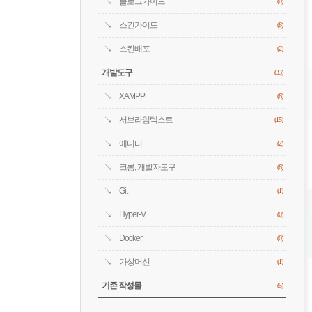
블로그가이드
(0)
스킨가이드
(8)
스킨배포
(2)
개발도구
(33)
XAMPP
(6)
서브라임텍스트
(15)
에디터
(2)
크롬, 개발자도구
(6)
Git
(1)
Hyper-V
(0)
Docker
(0)
가상머신
(1)
기존 작성물
(5)