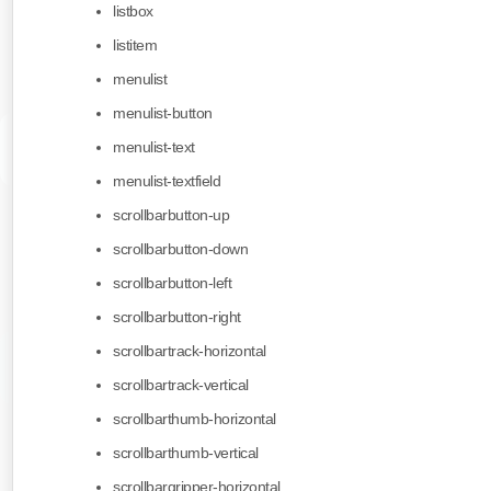
listbox
listitem
menulist
menulist-button
menulist-text
menulist-textfield
scrollbarbutton-up
scrollbarbutton-down
scrollbarbutton-left
scrollbarbutton-right
scrollbartrack-horizontal
scrollbartrack-vertical
scrollbarthumb-horizontal
scrollbarthumb-vertical
scrollbargripper-horizontal