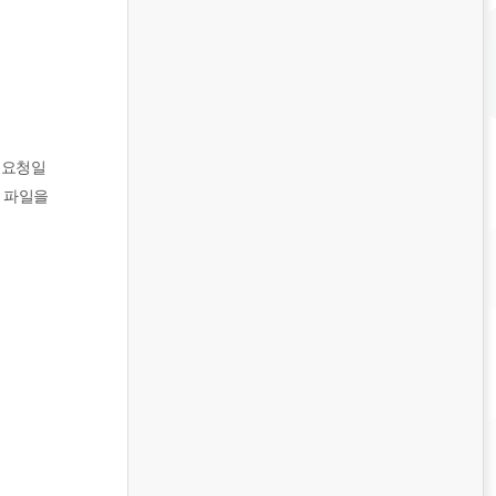
 요청일
책 파일을