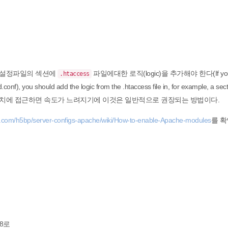
인 설정파일의 섹션에
파일에대한 로직(logic)을 추가해야 한다(If you
.htaccess
d.conf), you should add the logic from the .htaccess file in, for example, a sect
치에 접근하면 속도가 느려지기에 이것은 일반적으로 권장되는 방법이다.
ub.com/h5bp/server-configs-apache/wiki/How-to-enable-Apache-modules
를 확
8로