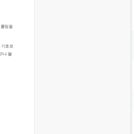
크롤링을
는 기호로
누구나 볼