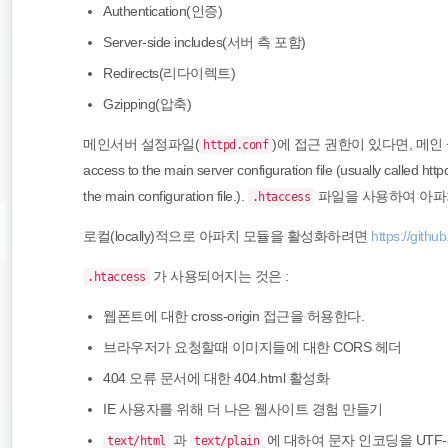
Authentication(인증)
Server-side includes(서버 측 포함)
Redirects(리다이렉트)
Gzipping(압축)
메인서버 설정파일(
)에 접근 권한이 있다면, 메
httpd.conf
access to the main server configuration file (usually called http
the main configuration file.).
파일을 사용하여 아파
.htaccess
로컬(locally)적으로 아파치 모듈을 활성화하려면
https://gith
가 사용되어지는 것은 :
.htaccess
웹폰트에 대한 cross-origin 접근을 허용한다.
브라우저가 요청할때 이미지들에 대한 CORS 헤더
404 오류 문서에 대한 404.html 활성화
IE 사용자를 위해 더 나은 웹사이트 경험 만들기
과
에 대하여 문자 인코딩을 UTF-
text/html
text/plain