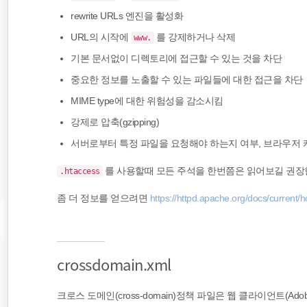
rewrite URLs 엔진을 활성화
URL의 시작에
를 강제하거나 삭제
www.
기본 문서없이 디렉토리에 접근할 수 있는 것을 차단
중요한 정보를 노출할 수 있는 파일들에 대한 접근을 차단
MIME type에 대한 위험성을 감소시킴
강제로 압축(gzipping)
서버로부터 특정 파일을 요청해야 하는지 여부, 브라우저
를 사용할때 모든 주석을 한번쯤은 읽어보길 권장
.htaccess
좀 더 정보를 얻으려면
https://httpd.apache.org/docs/current/
crossdomain.xml
크로스 도메인(cross-domain)정책 파일은 웹 클라이언트(Adobe 