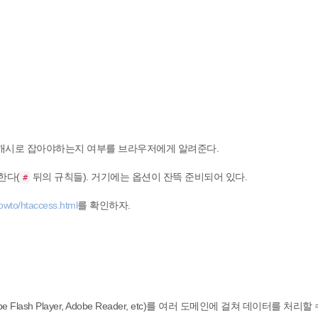
 캐시로 잡아야하는지 여부를 브라우저에게 알려준다.
한다(
뒤의 규칙들). 거기에는 옵션이 잔뜩 준비되어 있다.
#
howto/htaccess.html
를 확인하자.
Flash Player, Adobe Reader, etc)를 여러 도메인에 걸쳐 데이터를 처리할