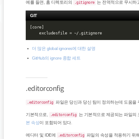
예를 들면, 홈 디렉토리의
는 전역적으로 무시하
.gitignore
GIT
[core]

더 많은 global ignores에 대한 설명
GitHub의 ignore 종합 세트
.editorconfig
파일은 당신과 당신 팀이 정의하는데 도움을 주
.editorconfig
기본적으로,
는 기본적으로 제공되는 파일의 코
.editorconfig
본 속성
이 포함되어 있다.
에디터 및 IDE에
파일의 속성을 적용하기 위
.editorconfig