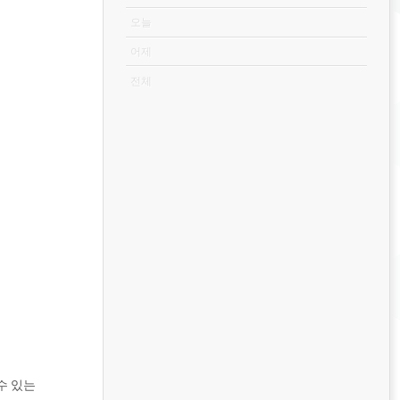
오늘
어제
전체
 수 있는