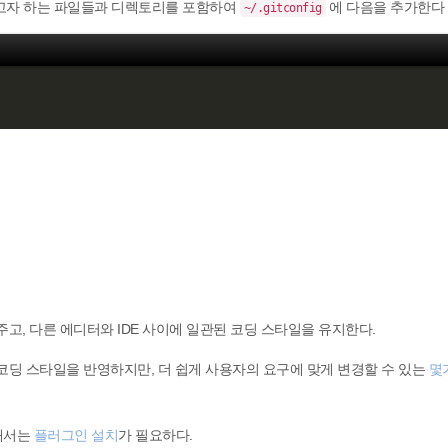
고자 하는 파일들과 디렉토리를 포함하여
에 다음을 추가한다 
~/.gitconfig
고, 다른 에디터와 IDE 사이에 일관된 코딩 스타일을 유지한다.
딩 스타일을 반영하지만, 더 쉽게 사용자의 요구에 맞게 변경할 수 있는
몇
해서는
플러그인 설치
가 필요하다.