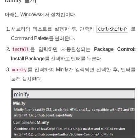
아래는 Windows에서 설치법이다.
서브라임 텍스트를 실행한 후, 단축키
로
Ctrl+Shift+P
Command Palette를 불러온다.
을 입력하면 자동완성되는
Package Control:
install
Install Package
를 선택하고 엔터를 누른다.
를 입력하여 Minify가 검색되면 선택한 후, 엔터를
minify
눌러 설치한다.