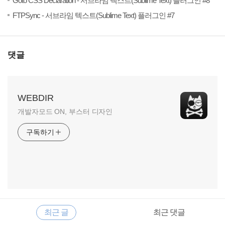
Goto CSS Declaration - 서브라임 텍스트(Sublime Text) 플러그인 #8
(0)
20
FTPSync - 서브라임 텍스트(Sublime Text) 플러그인 #7
댓글
WEBDIR
개발자모드 ON, 부스터 디자인
구독하기
RECENTLY
사
최근 글
최근 댓글
이