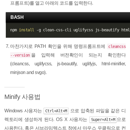
프롬프트)를 열고 아래의 코드를 입력한다.
BASH
npm 
install
마찬가지로 PATH 확인을 위해 명령프롬프트에
cleancss
을 입력해 버전확인이 되는지 확인한다
--version
(cleancss, uglifycss, js-beautify, uglifyjs, html-minifier,
minjson and svgo).
Minify 사용법
Windows 사용자는
으로 압축된 파일을 같은 디
Ctrl+Alt+M
렉토리에 생성하게 된다. OS X 사용자는
으로
Super+Alt+M
사용한다. 혹은 서브라임텍스트 창에서 마우스 우클릭으로 컨