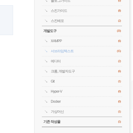
블로그가이드
(0)
스킨가이드
(8)
스킨배포
(2)
개발도구
(33)
XAMPP
(6)
서브라임텍스트
(15)
에디터
(2)
크롬, 개발자도구
(6)
Git
(1)
Hyper-V
(0)
Docker
(0)
가상머신
(1)
기존 작성물
(5)