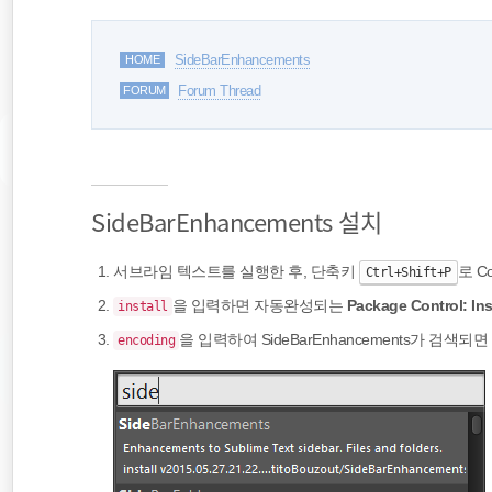
HOME
Side​Bar​Enhancements
FORUM
Forum Thread
Side​Bar​Enhancements 설치
서브라임 텍스트를 실행한 후, 단축키
로 C
Ctrl+Shift+P
을 입력하면 자동완성되는
Package Control: Ins
install
을 입력하여 Side​Bar​Enhancements가 검
encoding