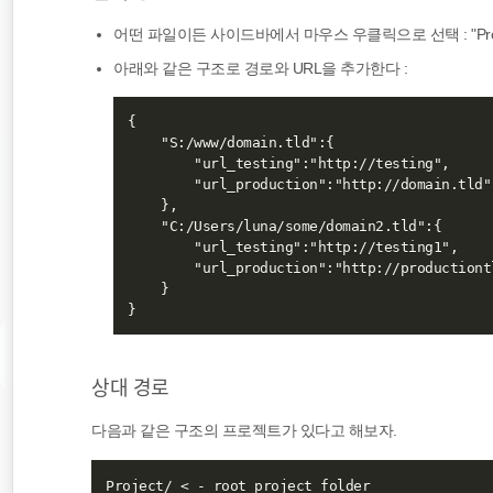
어떤 파일이든 사이드바에서 마우스 우클릭으로 선택 : "Project > E
아래와 같은 구조로 경로와 URL을 추가한다 :
{

    "S:/www/domain.tld":{

        "url_testing":"http://testing",

        "url_production":"http://domain.tld"

    },

    "C:/Users/luna/some/domain2.tld":{

        "url_testing":"http://testing1",

        "url_production":"http://productiontl
    }

상대 경로
다음과 같은 구조의 프로젝트가 있다고 해보자.
Project/ < - root project folder
