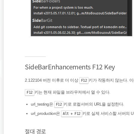
Side​Bar​Enhancements F12 Key
2.122104 버전 이후로 더 이상
키가 작동하지 않는다. 
F12
키는 현재 파일을 브라우저에서 열 수 있다.
F12
url_testing은
키로 로컬서버의 URL을 설정한다.
F12
url_production은
키로 실제 서비스할 서버의 U
Alt + F12
절대 경로