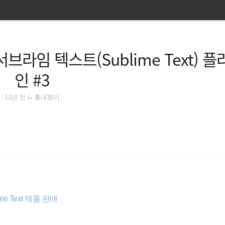
 - 서브라임 텍스트(Sublime Text) 
인 #3
by
11년 전
흉내쟁이
 Text 제품 판매