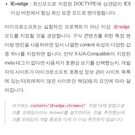
IE=edge
: 최신모드로 지정된 DOCTYPE에 상관없이 IE8
이상 버전에서 항상 최신 표준 모드로 렌더링됩니다.
마이크로소프트는 실험적인 프로젝트가 아닌 이상
IE=edge
모드를 지정할 것을 권장합니다. 구식 콘텐츠를 위한 특정 렌
더링 엔진을 사용하려면 앞서 나열한 content 속성의 다양한 값
중 하나를 지정하면 됩니다. 만약 X-UA-Compatible이 지정된
meta 태그가 없다면 사용자가 호환성 보기를 선택했는지, 개발
자의 사이트가 마이크로소프트 호환성 정보 관리 사이트 목록
에 있는지(트래픽이 많은 사이트만 해당)등의 요인에 따라 달
라집니다.
과거에는
처럼 대체 방법으로
content="IE=edge,chrome=1"
크롬 프레임이라는 ActiveX를 설치하라는 것을 추천했는데
크롬 프레임의 개발 종료로 이제 더 이상 추천하지 않습니다.