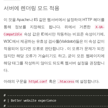
서버에 렌더링 모드 적용
이 것을 Apache나 IIS 같은 웹서버에서 설정하여 HTTP 헤더를
통해 정보를 지정해도 됩니다. 위에서 거론한
X-UA-
속성 값은 IE에서만 작동하는 비표준 속성이기에,
Compatible
W3C에서 제공하는 유효성 검사툴(Validator)들은 이 속성 값이
적용되어 있다면 오류로 판단합니다 . 이 오류가 문제가 되진
않지만 해당 오류가 거슬리기도 하고, 굳이 모든 웹페이지에
해당 태그를 작성하지 않아도 되도록 웹서버 설정을 권장합니
다.
아래의 구문을
혹은
에 설정합니다.
httpd.conf
.htaccess
# --------------------------------------------------------
# | Better website experience                             
# --------------------------------------------------------